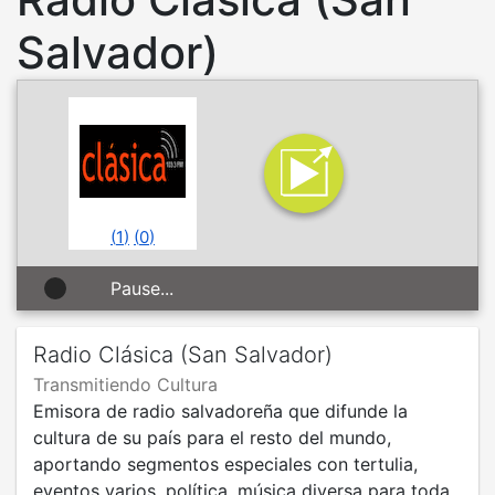
Salvador)
(
1
)
(
0
)
Pause...
Radio Clásica (San Salvador)
Transmitiendo Cultura
Emisora de radio salvadoreña que difunde la
cultura de su país para el resto del mundo,
aportando segmentos especiales con tertulia,
eventos varios, política, música diversa para toda