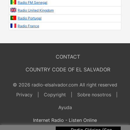
Radio FM Senegal
Radio United Kingdom
Radio Portugal
Radio France
CONTACT
COUNTRY CODE OF EL SALVADOR
© 2026 radio-elsalvador.com All right reserved
Privacy
|
Copyright
|
Sobre nosotros
|
Ayuda
Internet Radio - Listen Online