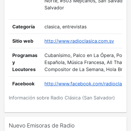
Norte, #503 Mejicanos, San Salvador, 
Salvador
Categoría
clasica, entrevistas
Sitio web
http://www.radioclasica.com.sv
Programas
Cubanísimo, Palco en La Ópera, Polifo
y
Española, Música Francesa, All That Ja
Locutores
Compositor de La Semana, Hola Brasil.
Facebook
http://www.facebook.com/radioclasic
Información sobre Radio Clásica (San Salvador)
Nuevo Emisoras de Radio