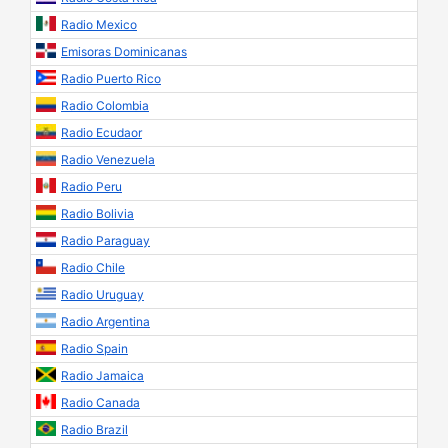
Radio Mexico
Emisoras Dominicanas
Radio Puerto Rico
Radio Colombia
Radio Ecudaor
Radio Venezuela
Radio Peru
Radio Bolivia
Radio Paraguay
Radio Chile
Radio Uruguay
Radio Argentina
Radio Spain
Radio Jamaica
Radio Canada
Radio Brazil