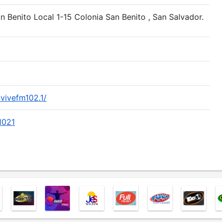
n Benito Local 1-15 Colonia San Benito , San Salvador.
vivefm102.1/
1021