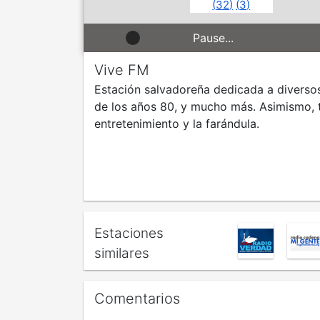
(
32
)
(
3
)
Pause...
Vive FM
Estación salvadoreña dedicada a diverso
de los años 80, y mucho más. Asimismo, 
entretenimiento y la farándula.
Estaciones
similares
Comentarios