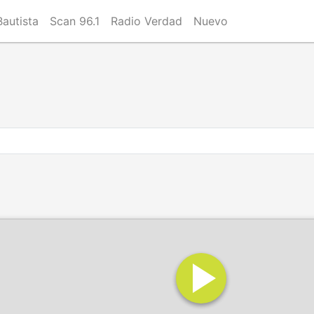
Bautista
Scan 96.1
Radio Verdad
Nuevo