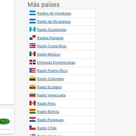
Más países
Radios de Honduras
Radio de Nicaragua
Radio Guatemala
Radios Paname
Radio Costa Rica
Radio Mexico
Emisoras Dominicanas
Radio Puerto Rico
Radio Colombia
Radio Ecudaor
Radio Venezuela
Radio Peru
Radio Bolivia
Radio Paraguay
Radio Chile