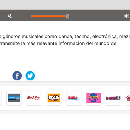
s géneros musicales como dance, techno, electrónica, mez
transmite la más relevante información del mundo del